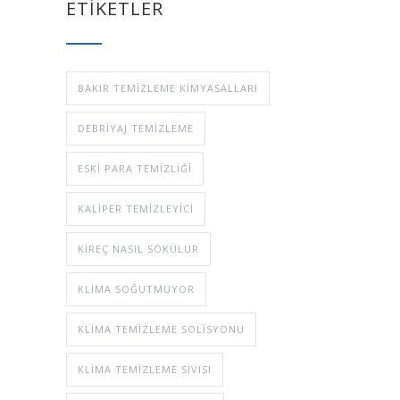
ETİKETLER
BAKIR TEMIZLEME KIMYASALLARI
DEBRIYAJ TEMIZLEME
ESKI PARA TEMIZLIĞI
KALIPER TEMIZLEYICI
KIREÇ NASIL SÖKÜLÜR
KLIMA SOĞUTMUYOR
KLIMA TEMIZLEME SOLISYONU
KLIMA TEMIZLEME SIVISI