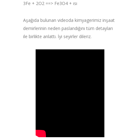
3Fe + 2O2 ==> Fe3O4 + ısı
Aşağıda bulunan videoda kimyagerimiz inşaat
demirlerinin neden paslandığını tüm detayları
ile birlikte anlattı. İyi seyirler dileriz.