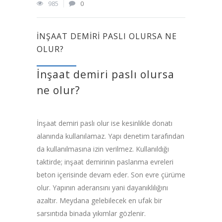
985
0
İNŞAAT DEMIRI PASLI OLURSA NE
OLUR?
İnşaat demiri paslı olursa
ne olur?
İnşaat demiri paslı olur ise kesinlikle donatı
alanında kullanılamaz. Yapı denetim tarafından
da kullanılmasına izin verilmez. Kullanıldığı
taktirde; inşaat demirinin paslanma evreleri
beton içerisinde devam eder. Son evre çürüme
olur. Yapının aderansını yani dayanıklılığını
azaltır. Meydana gelebilecek en ufak bir
sarsıntıda binada yıkımlar gözlenir.