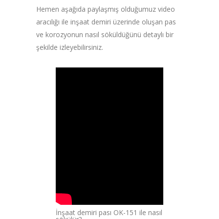
Hemen aşağıda paylaşmış olduğumuz video
aracılığı ile inşaat demiri üzerinde oluşan pas
ve korozyonun nasıl söküldüğünü detaylı bir
şekilde izleyebilirsiniz.
İnşaat demiri pası OK-151 ile nasıl