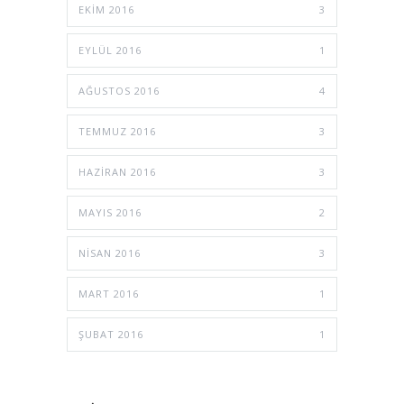
EKIM 2016
3
EYLÜL 2016
1
AĞUSTOS 2016
4
TEMMUZ 2016
3
HAZIRAN 2016
3
MAYIS 2016
2
NISAN 2016
3
MART 2016
1
ŞUBAT 2016
1