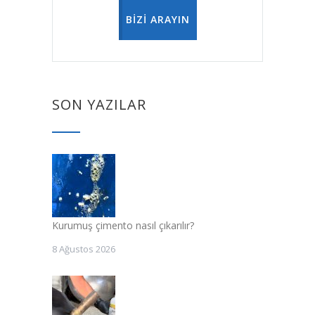
BİZİ ARAYIN
SON YAZILAR
Kurumuş çimento nasıl çıkarılır?
8 Ağustos 2026