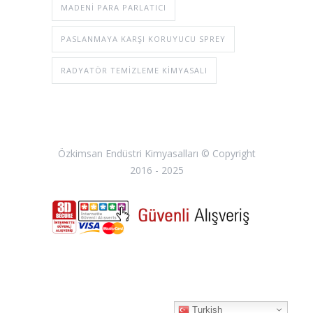
MADENI PARA PARLATICI
PASLANMAYA KARŞI KORUYUCU SPREY
RADYATÖR TEMIZLEME KIMYASALI
Özkimsan Endüstri Kimyasalları © Copyright
2016 - 2025
Turkish