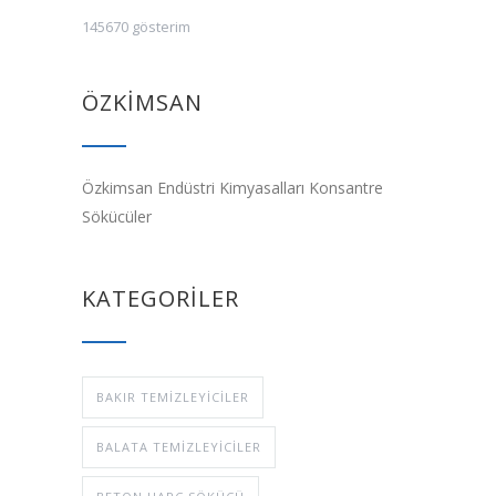
145670 gösterim
ÖZKİMSAN
Özkimsan Endüstri Kimyasalları Konsantre
Sökücüler
KATEGORİLER
BAKIR TEMIZLEYICILER
BALATA TEMIZLEYICILER