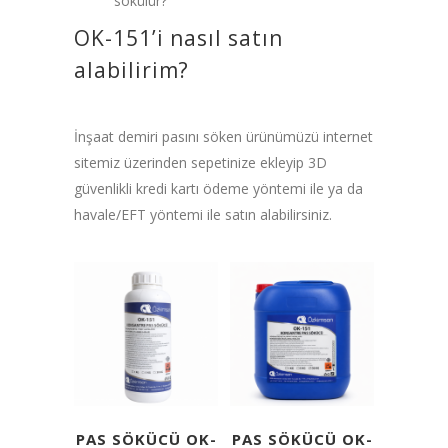
sökülür?
OK-151’i nasıl satın
alabilirim?
İnşaat demiri pasını söken ürünümüzü internet
sitemiz üzerinden sepetinize ekleyip 3D
güvenlikli kredi kartı ödeme yöntemi ile ya da
havale/EFT yöntemi ile satın alabilirsiniz.
PAS SÖKÜCÜ OK-
PAS SÖKÜCÜ OK-